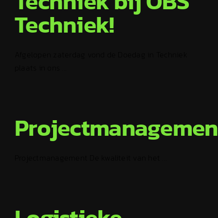
Techniek bij OBS
Techniek!
Afgelopen zaterdag vond de Doedag in Techniek
plaats in ons ...
Projectmanagemen
Projectmanagement De kwaliteit van het ...
Logistieke