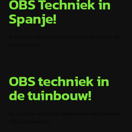
OBS Techniek in
Spanje!
In opdracht van Schiedel Metaloterm Nederland zijn
twee van onze ...
OBS techniek in
de tuinbouw!
De tuinbouw, een echte Nederlandse industrie waar
OBS Techniek trots ...