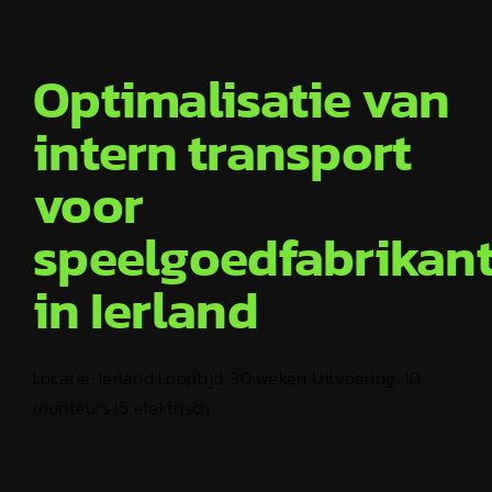
Optimalisatie van
intern transport
voor
speelgoedfabrikan
in Ierland
Locatie: Ierland Looptijd: 30 weken Uitvoering: 10
monteurs (5 elektrisch ...