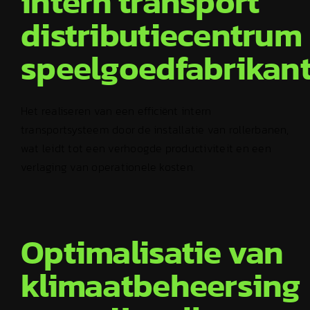
intern transport
distributiecentrum
speelgoedfabrikan
Het realiseren van een efficiënt intern
transportsysteem door de installatie van rollerbanen,
wat leidt tot een verhoogde productiviteit en een
verlaging van operationele kosten.
Optimalisatie van
klimaatbeheersing