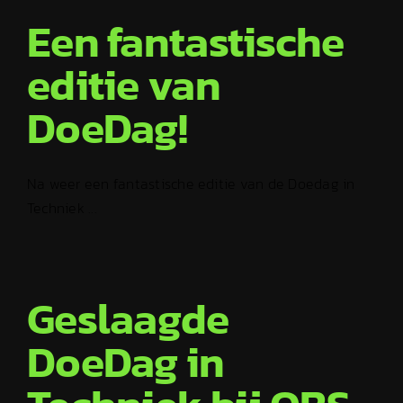
Een fantastische
editie van
DoeDag!
Na weer een fantastische editie van de Doedag in
Techniek ...
Geslaagde
DoeDag in