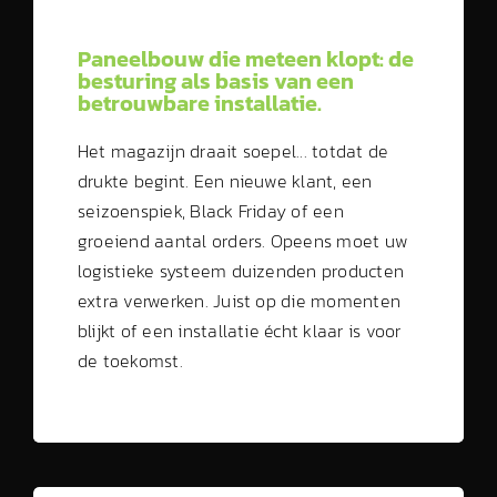
Paneelbouw die meteen klopt: de
besturing als basis van een
betrouwbare installatie.
Het magazijn draait soepel... totdat de
drukte begint. Een nieuwe klant, een
seizoenspiek, Black Friday of een
groeiend aantal orders. Opeens moet uw
logistieke systeem duizenden producten
extra verwerken. Juist op die momenten
blijkt of een installatie écht klaar is voor
de toekomst.