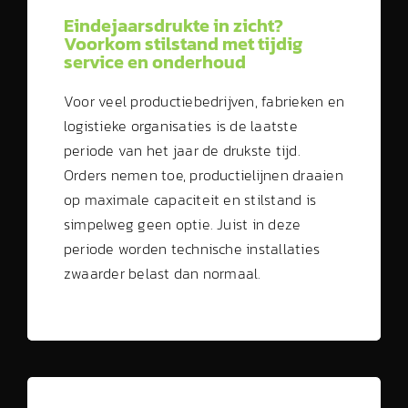
Eindejaarsdrukte in zicht?
Voorkom stilstand met tijdig
service en onderhoud
Voor veel productiebedrijven, fabrieken en
logistieke organisaties is de laatste
periode van het jaar de drukste tijd.
Orders nemen toe, productielijnen draaien
op maximale capaciteit en stilstand is
simpelweg geen optie. Juist in deze
periode worden technische installaties
zwaarder belast dan normaal.