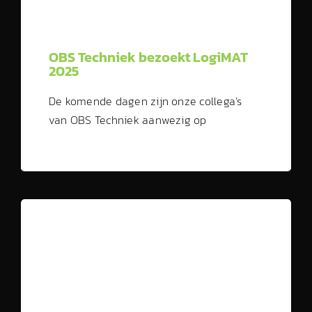
OBS Techniek bezoekt LogiMAT
2025
De komende dagen zijn onze collega’s
van OBS Techniek aanwezig op