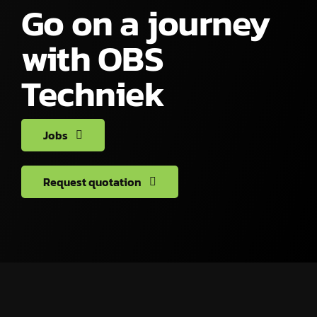
Go on a journey
with OBS
Techniek
Jobs
Request quotation