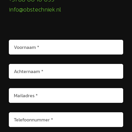
info@obstechniek.nl