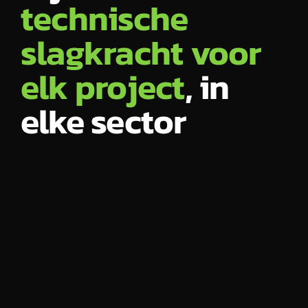
techn
ische
slagkracht voor
elk project
, in
elke sector