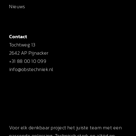
Nieuws
Contact
Tochtweg 13
2642 AP Pijnacker
+31 88 00 10 099
info@obstechniek.nl
Voor elk denkbaar project het juiste team met een
passende oplossing. Technisch sterk en altijd op