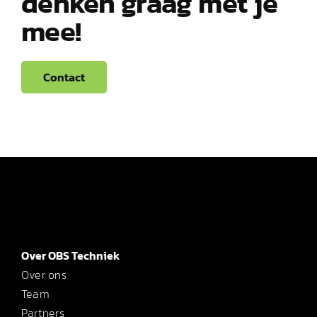
denken graag met je
mee!
Contact
Over OBS Techniek
Over ons
Team
Partners