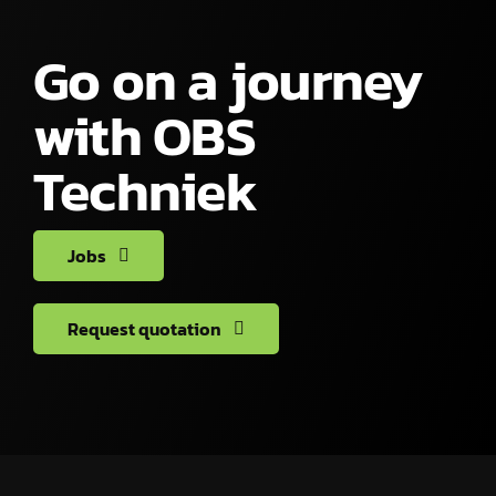
Go on a journey
with OBS
Techniek
Jobs
Request quotation