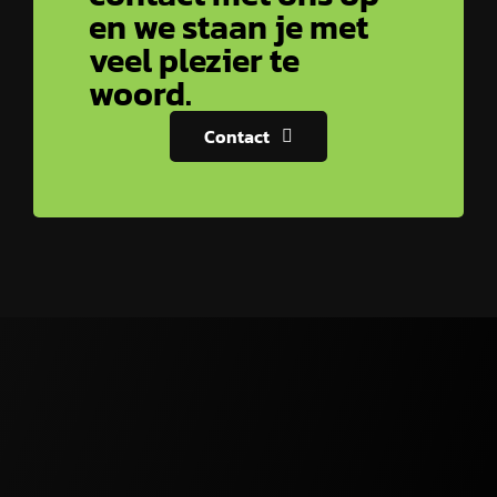
en we staan je met
veel plezier te
woord.
Contact