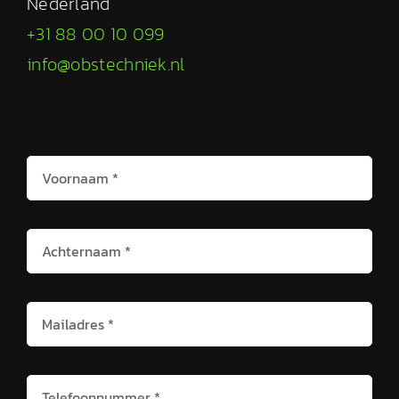
Nederland
+31 88 00 10 099
info@obstechniek.nl