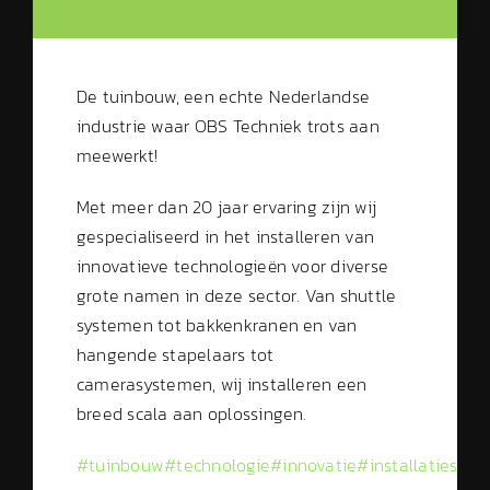
De tuinbouw, een echte Nederlandse
industrie waar OBS Techniek trots aan
meewerkt!
Met meer dan 20 jaar ervaring zijn wij
gespecialiseerd in het installeren van
innovatieve technologieën voor diverse
grote namen in deze sector. Van shuttle
systemen tot bakkenkranen en van
hangende stapelaars tot
camerasystemen, wij installeren een
breed scala aan oplossingen.
#tuinbouw
#technologie
#innovatie
#installaties
#OB