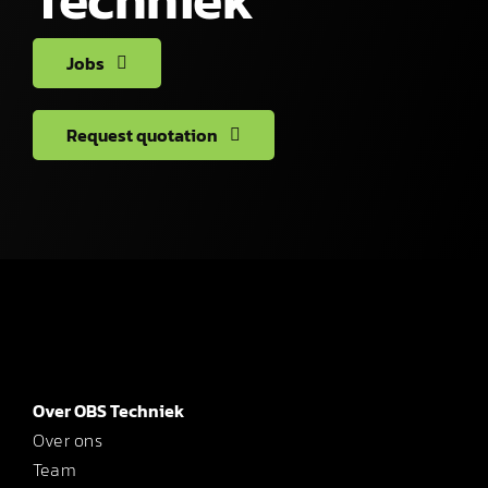
Jobs
Request quotation
Over OBS Techniek
Over ons
Team