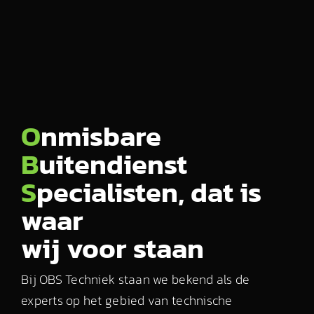
O
nmisbare
B
uitendienst
S
pecialisten, dat is
waar
wij voor staan
Bij OBS Techniek staan we bekend als de
experts op het gebied van technische