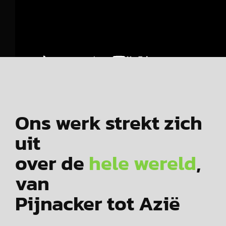
Ons werk strekt zich
uit
over
de
hele wereld
,
van
Pijnacker tot Azië