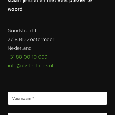
staan je snel en met veel plezier te
woord.
Goudstraat 1
2718 RD Zoetermeer
Nederland
+31 88 00 10 099
info@obstechniek.nl