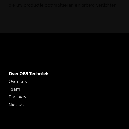
die uw productie optimaliseren en arbeid verlichten.
Over OBS Techniek
Over ons
Team
Partners
Nieuws